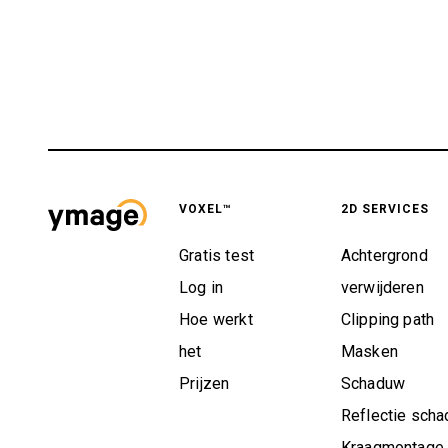
VOXEL™
2D SERVICES
Gratis test
Achtergrond
Log in
verwijderen
Hoe werkt
Clipping path
het
Masken
Prijzen
Schaduw
Reflectie sch
Kraagmontage