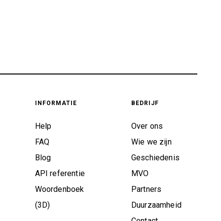
INFORMATIE
BEDRIJF
Help
Over ons
FAQ
Wie we zijn
Blog
Geschiedenis
API referentie
MVO
Woordenboek
Partners
(3D)
Duurzaamheid
Contact