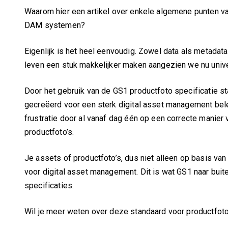
Waarom hier een artikel over enkele algemene punten van
DAM systemen?
Eigenlijk is het heel eenvoudig. Zowel data als metada
leven een stuk makkelijker maken aangezien we nu uni
Door het gebruik van de GS1 productfoto specificatie s
gecreëerd voor een sterk digital asset management belei
frustratie door al vanaf dag één op een correcte manier v
productfoto’s.
Je assets of productfoto’s, dus niet alleen op basis van
voor digital asset management. Dit is wat GS1 naar bui
specificaties.
Wil je meer weten over deze standaard voor productfoto’