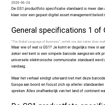
2020-06-26
De GS1 productfoto specificatie standaard is meer dan 
klaar voor een gepast digital asset management beleid 
General specifications 1 of
“The Global Language of Business”, vertelt ons dat zaken doen makkel
Maar wie of wat is GS1? Je komt er dagelijks mee in aanr
zeker wel kent is een simpele barcode aangezien elk pro
universele elektronische communicatie standaard werd 
vandaag.
Maar het verhaal eindigt uiteraard niet met deze barcod
Europa aan boord en focust zich op allerlei standaarde
spreken. Alles onafhankelijk van het land of continent waa