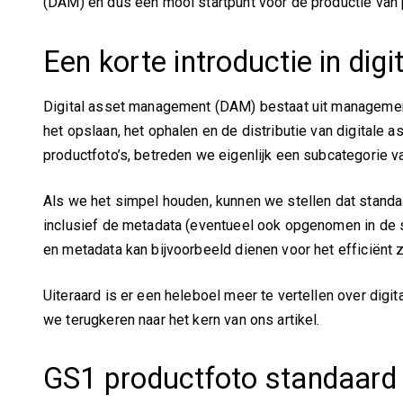
(DAM) en dus een mooi startpunt voor de productie van 
Een korte introductie in d
Digital asset management (DAM) bestaat uit management 
het opslaan, het ophalen en de distributie van digital
productfoto’s, betreden we eigenlijk een subcategor
Als we het simpel houden, kunnen we stellen dat standaa
inclusief de metadata (eventueel ook opgenomen in de st
en metadata kan bijvoorbeeld dienen voor het efficiënt 
Uiteraard is er een heleboel meer te vertellen over dig
we terugkeren naar het kern van ons artikel.
GS1 productfoto standaard