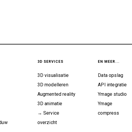
3D SERVICES
EN MEER...
3D visualisatie
Data opslag
3D modelleren
API integratie
Augmented reality
Ymage studio
3D animatie
Ymage
→ Service
compress
aduw
overzicht