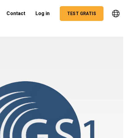
Contact
Log in
TEST GRATIS