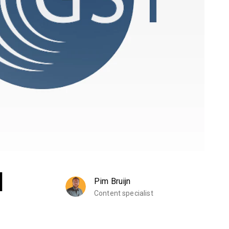
d
Pim Bruijn
Content specialist