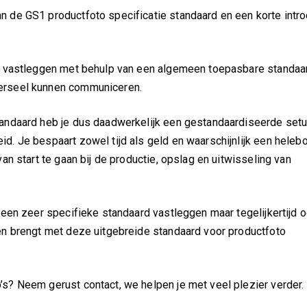
 de GS1 productfoto specificatie standaard en een korte intro
ta vastleggen met behulp van een algemeen toepasbare standaar
verseel kunnen communiceren.
tandaard heb je dus daadwerkelijk een gestandaardiseerde set
d. Je bespaart zowel tijd als geld en waarschijnlijk een heleb
an start te gaan bij de productie, opslag en uitwisseling van
 een zeer specifieke standaard vastleggen maar tegelijkertijd o
ten brengt met deze uitgebreide standaard voor productfoto
s? Neem gerust contact, we helpen je met veel plezier verder.