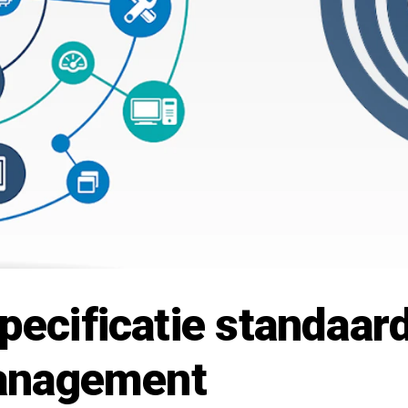
pecificatie standaar
management