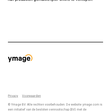
Privacy
Voorwaarden
© Ymage BV. Alle rechten voorbehouden. De website ymage.com is
een initiatief van de besloten vennootschap (BV) met de