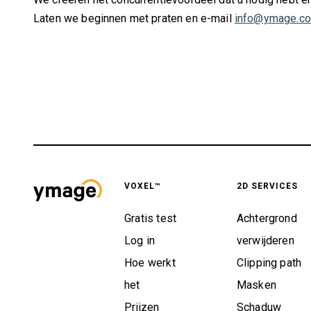
Laten we beginnen met praten en e-mail
info@ymage.c
VOXEL™
2D SERVICES
Gratis test
Achtergrond
Log in
verwijderen
Hoe werkt
Clipping path
het
Masken
Prijzen
Schaduw