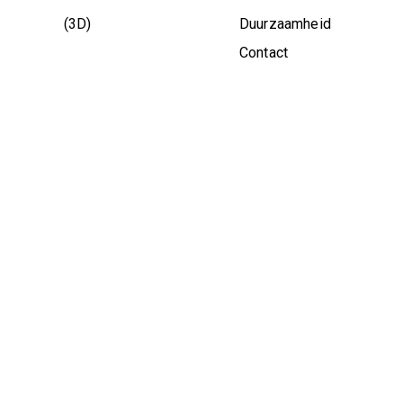
(3D)
Duurzaamheid
Contact