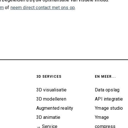
om
of
neem direct contact met ons op
.
3D SERVICES
EN MEER...
3D visualisatie
Data opslag
3D modelleren
API integratie
Augmented reality
Ymage studio
3D animatie
Ymage
→ Service
compress