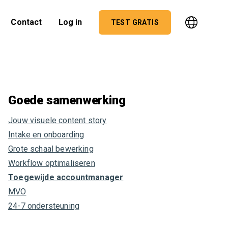
Contact
Log in
TEST GRATIS
Goede samenwerking
Jouw visuele content story
Intake en onboarding
Grote schaal bewerking
Workflow optimaliseren
Toegewijde accountmanager
MVO
24-7 ondersteuning