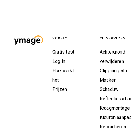
VOXEL™
2D SERVICES
Gratis test
Achtergrond
Log in
verwijderen
Hoe werkt
Clipping path
het
Masken
Prijzen
Schaduw
Reflectie sch
Kraagmontage
Kleuren aanpa
Retoucheren