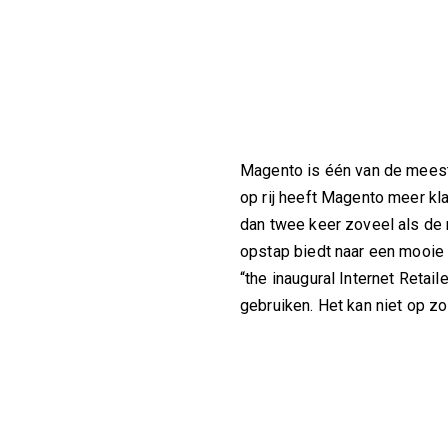
Magento is één van de meest 
op rij heeft Magento meer kla
dan twee keer zoveel als de 
opstap biedt naar een mooie
“the inaugural Internet Reta
gebruiken. Het kan niet op zo