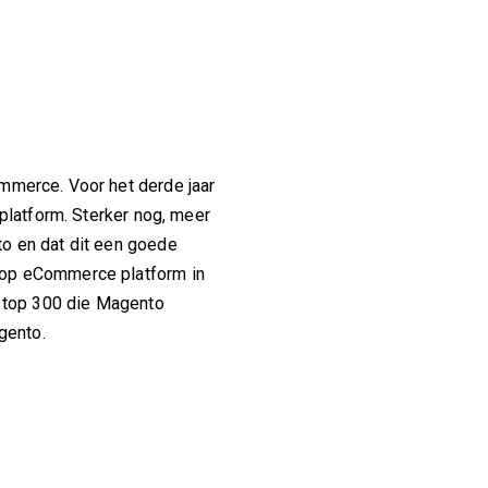
mmerce. Voor het derde jaar
 platform. Sterker nog, meer
to en dat dit een goede
top eCommerce platform in
e top 300 die Magento
gento.