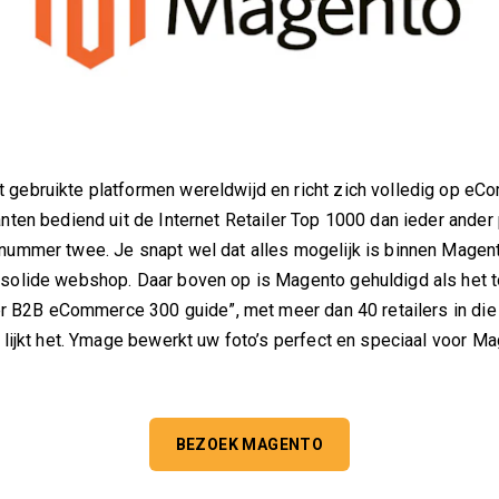
gebruikte platformen wereldwijd en richt zich volledig op eCo
nten bediend uit de Internet Retailer Top 1000 dan ieder ander
nummer twee. Je snapt wel dat alles mogelijk is binnen Magen
 solide webshop. Daar boven op is Magento gehuldigd als het 
iler B2B eCommerce 300 guide”, met meer dan 40 retailers in di
 lijkt het. Ymage bewerkt uw foto’s perfect en speciaal voor Ma
BEZOEK MAGENTO