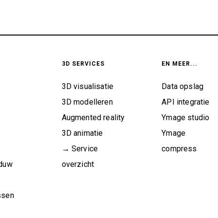
3D SERVICES
EN MEER...
3D visualisatie
Data opslag
3D modelleren
API integratie
Augmented reality
Ymage studio
3D animatie
Ymage
→ Service
compress
aduw
overzicht
ssen