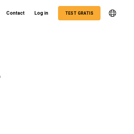
Contact
Log in
TEST GRATIS
e